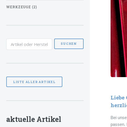
WERKZEUGE (2)
Liebe
herzl
aktuelle Artikel
Bei uns
passen. 