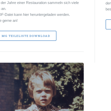
 der Jahre einer Restauration sammeln sich viele
der
 an.
bes
F-Datei kann hier heruntergeladen werden.
e gerne an!
 MG TEILELISTE DOWNLOAD