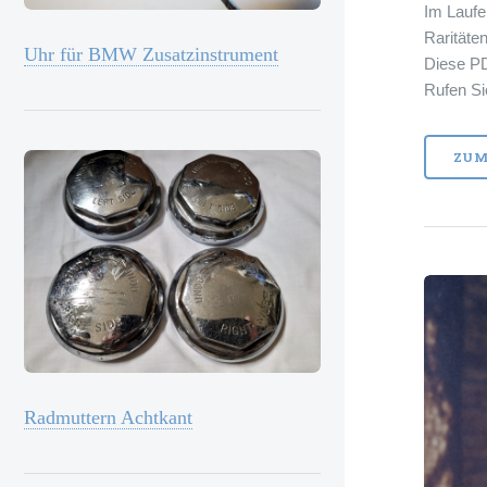
Im Laufe
Raritäten
Uhr für BMW Zusatzinstrument
Diese PD
Rufen Si
ZUM
Radmuttern Achtkant