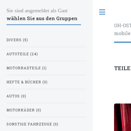
Sie sind angemeldet als Gast
Toggle
wählen Sie aus den Gruppen
OH-OST
mobile
DIVERS (5)
AUTOTEILE (24)
TEIL
MOTORRADTEILE (1)
HEFTE & BÜCHER (0)
AUTOS (0)
MOTORRÄDER (0)
SONSTIGE FAHRZEUGE (0)