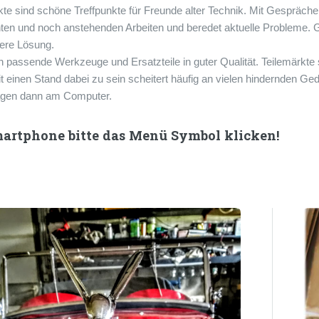
kte sind schöne Treffpunkte für Freunde alter Technik. Mit Gespräch
hten und noch anstehenden Arbeiten und beredet aktuelle Probleme. Ger
ere Lösung.
en passende Werkzeuge und Ersatzteile in guter Qualität. Teilemärkte 
it einen Stand dabei zu sein scheitert häufig an vielen hindernden G
ägen dann am Computer.
martphone bitte das Menü Symbol klicken!