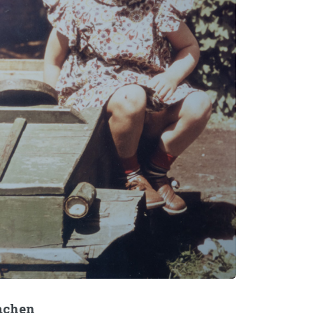
achen